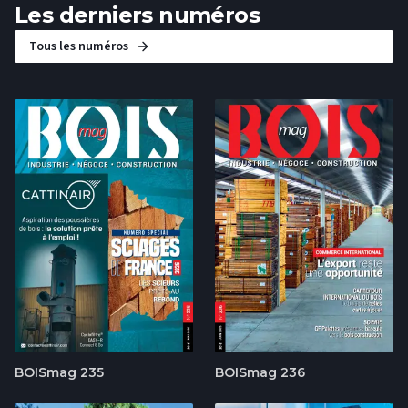
Les derniers numéros
Tous les numéros
BOISmag 235
BOISmag 236