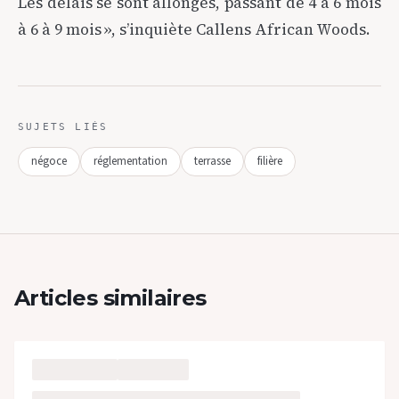
Les délais se sont allongés, passant de 4 à 6 mois
à 6 à 9 mois », s’inquiète Callens African Woods.
SUJETS LIÉS
négoce
réglementation
terrasse
filière
Articles similaires