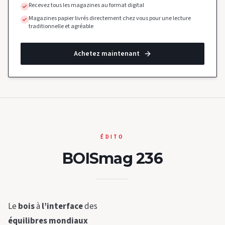
Recevez tous les magazines au format digital
Magazines papier livrés directement chez vous pour une lecture
traditionnelle et agréable
Achetez maintenant
ÉDITO
BOISmag 236
Le
bois
à
l’interface
des
équilibres mondiaux