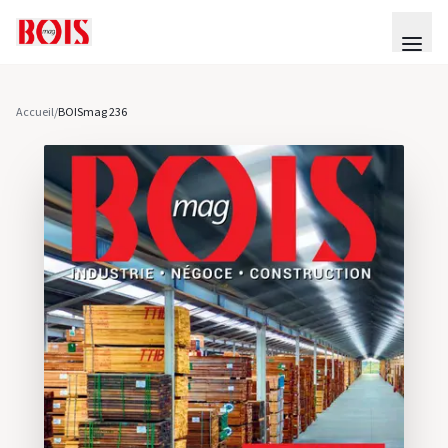
Accueil
/
BOISmag 236