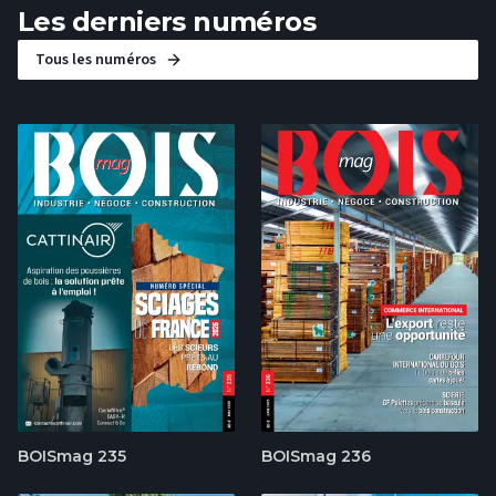
Les derniers numéros
Tous les numéros
BOISmag 235
BOISmag 236