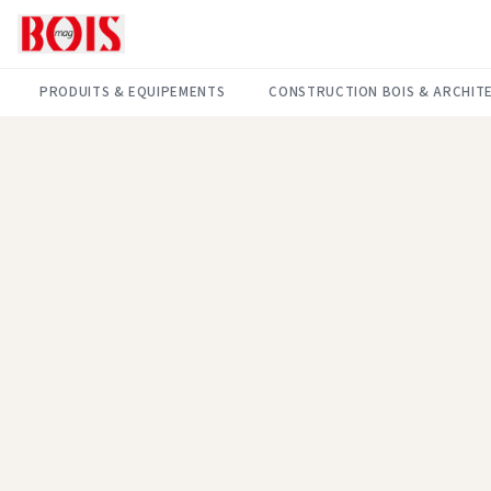
PRODUITS & EQUIPEMENTS
CONSTRUCTION BOIS & ARCHIT
Réponse rapide
✓
Par le bon interlocuteur.