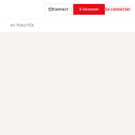
Contact
S'abonner
Se connecter
ACTUALITÉS
Téléphone
*
Société