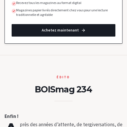
Recevez tous les magazines au format digital
Magazines papier livrés directement chez vous pour une lecture
traditionnelle et agréable
Achetez maintenant
ÉDITO
BOISmag 234
Enfin !
près des années d’attente, de tergiversations, de