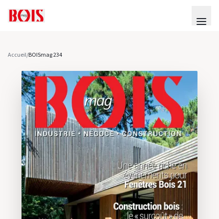
Accueil
/
BOISmag 234