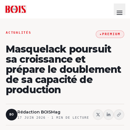
ACTUALITÉS
★
PREMIUM
Masquelack poursuit
sa croissance et
prépare le doublement
de sa capacité de
production
Rédaction BOISMag
BO
17 JUIN 2026
·
1
MIN DE LECTURE