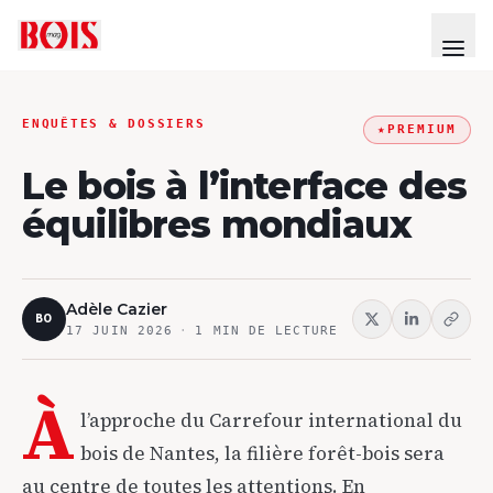
ENQUÊTES & DOSSIERS
★
PREMIUM
Le bois à l’interface des
équilibres mondiaux
Adèle Cazier
BO
17 JUIN 2026
·
1
MIN DE LECTURE
À
l’approche du Carrefour international du
bois de Nantes, la filière forêt-bois sera
au centre de toutes les attentions. En