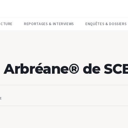
ECTURE
REPORTAGES & INTERVIEWS
ENQUÊTES & DOSSIERS
e Arbréane® de SC
E