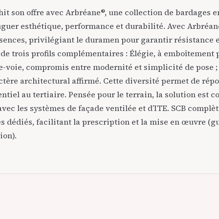
it son offre avec Arbréane®, une collection de bardages e
guer esthétique, performance et durabilité. Avec Arbréan
ssences, privilégiant le duramen pour garantir résistance e
de trois profils complémentaires : Élégie, à emboîtement 
-voie, compromis entre modernité et simplicité de pose ; 
ctère architectural affirmé. Cette diversité permet de rép
entiel au tertiaire. Pensée pour le terrain, la solution est 
vec les systèmes de façade ventilée et d’ITE. SCB complèt
s dédiés, facilitant la prescription et la mise en œuvre (g
ion).