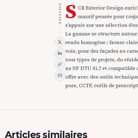
S
PARTAGER
CB Exterior Design enrich
massif pensée pour conju
s’appuie sur une sélection d’e
La gamme se structure autour 
rendu homogène ; fausse claire
voie, pour des façades au cara
tous types de projets, du résid
au NF DTU 41.2 et compatible a
offre avec des outils technique
pose, CCTP, outils de prescript
Articles similaires