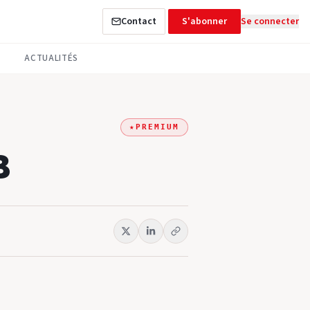
Contact
S'abonner
Se connecter
ACTUALITÉS
★
PREMIUM
B