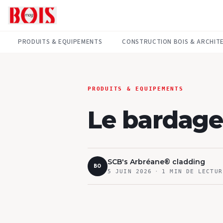
PRODUITS & EQUIPEMENTS
CONSTRUCTION BOIS & ARCHIT
PRODUITS & EQUIPEMENTS
Le bardag
SCB's Arbréane® cladding
BO
5 JUIN 2026
·
1
MIN DE LECTUR