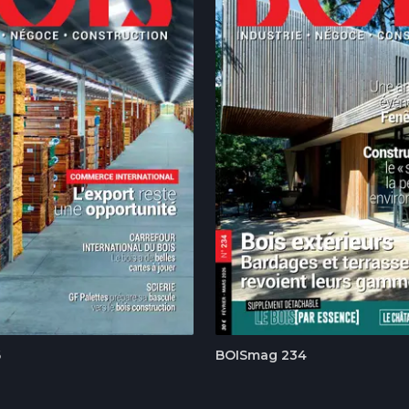
6
BOISmag 234