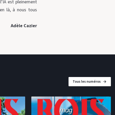
 l’IA est pleinement
ien là, à nous tous
Adèle Cazier
Tous les numéros