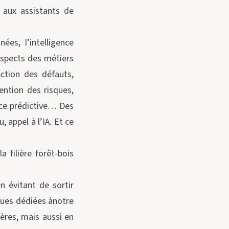
 aux assistants de
es, l’intelligence
 aspects des métiers
ection des défauts,
ention des risques,
nce prédictive… Des
, appel à l’IA. Et ce
 filière forêt-bois
 évitant de sortir
ques dédiées ànotre
rères, mais aussi en