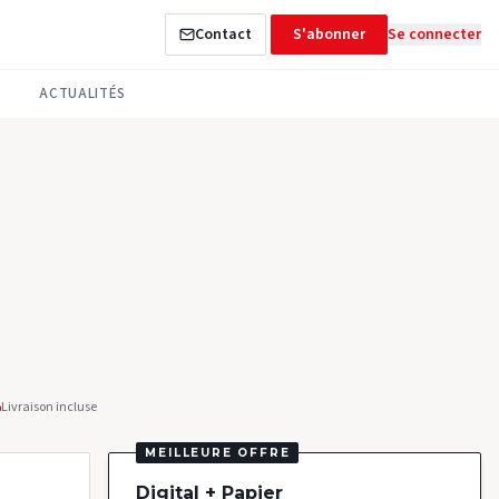
Contact
S'abonner
Se connecter
ACTUALITÉS
Livraison incluse
MEILLEURE OFFRE
Digital + Papier