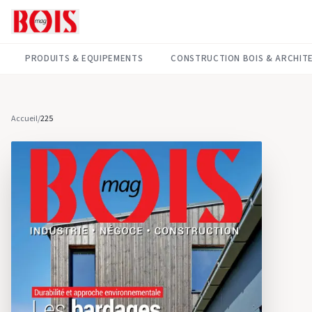
PRODUITS & EQUIPEMENTS
CONSTRUCTION BOIS & ARCHIT
Accueil
/
225