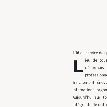
L’
IA
au service des
L
ieu de tous
désormais t
profession
fraichement rénové 
international organ
Aujourd'hui sur to
intégrante de notr