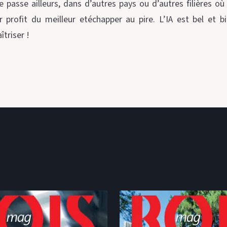
se passe ailleurs, dans d’autres pays ou d’autres filières où
rer profit du meilleur etéchapper au pire. L’IA est bel et b
îtriser !