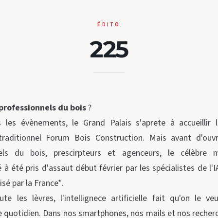
ÉDITO
225
professionnels du bois
?
 les évènements, le Grand Palais s'aprete à accueillir 
raditionnel Forum Bois Construction. Mais avant d'ouvr
nels du bois, prescirpteurs et agenceurs, le célèbre 
à été pris d'assaut début février par les spécialistes de l
isé par la France*.
ute les lèvres, l'intellignece artificielle fait qu'on le ve
e quotidien. Dans nos smartphones, nos mails et nos recherch