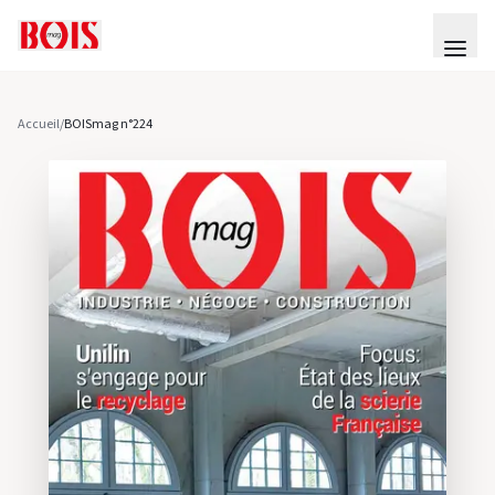
Accueil
/
BOISmag n°224