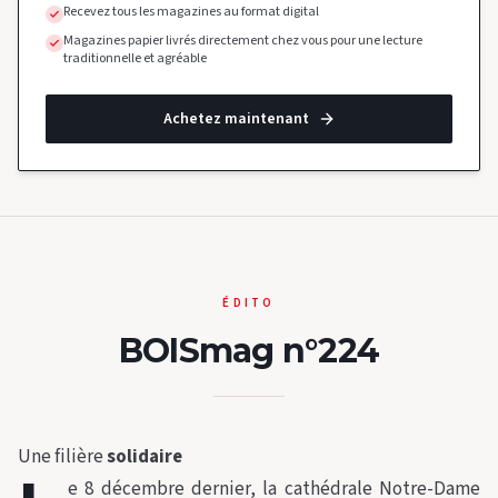
Recevez tous les magazines au format digital
Magazines papier livrés directement chez vous pour une lecture
traditionnelle et agréable
Achetez maintenant
ÉDITO
BOISmag n°224
Une filière
solidaire
e 8 décembre dernier, la cathédrale Notre-Dame