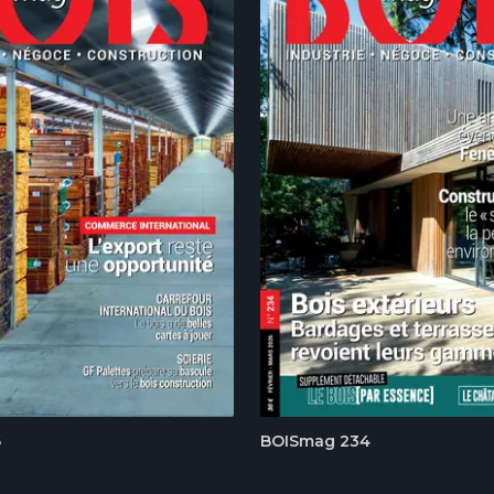
6
BOISmag 234