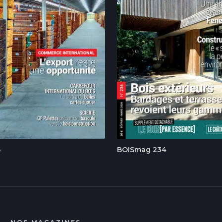
6
BOISmag 234