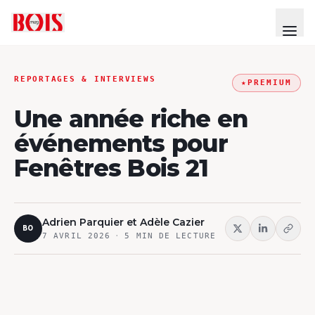
REPORTAGES & INTERVIEWS
★
PREMIUM
Une année riche en
événements pour
Fenêtres Bois 21
Adrien Parquier et Adèle Cazier
BO
7 AVRIL 2026
·
5
MIN DE LECTURE