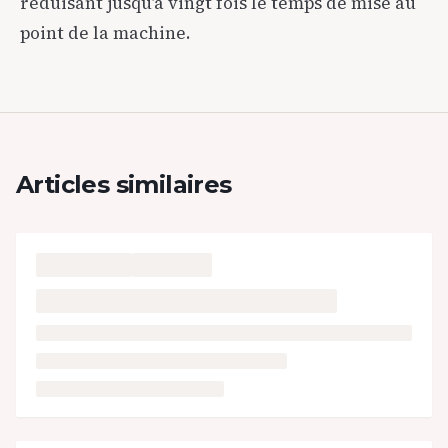
réduisant jusqu’à vingt fois le temps de mise au
point de la machine.
Articles similaires