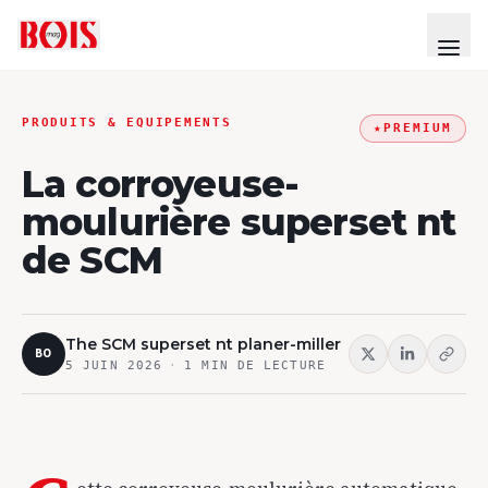
PRODUITS & EQUIPEMENTS
★
PREMIUM
La corroyeuse-
moulurière superset nt
de SCM
The SCM superset nt planer-miller
BO
5 JUIN 2026
·
1
MIN DE LECTURE